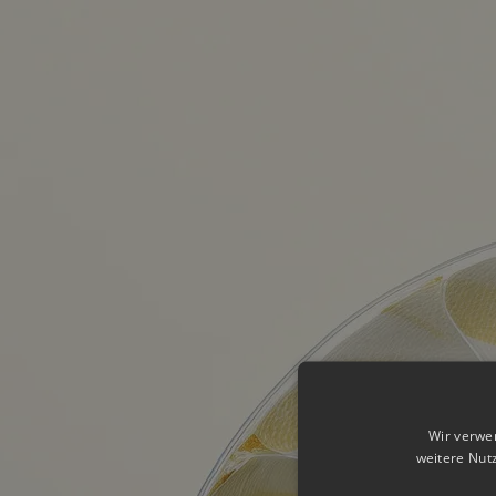
Wir verwe
weitere Nut