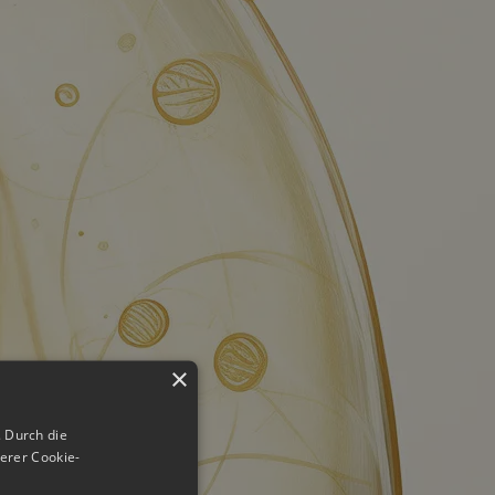
×
 Durch die
erer Cookie-