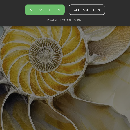
ALLE AKZEPTIEREN
ALLE ABLEHNEN
POWERED BY COOKIESCRIPT